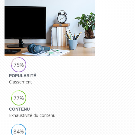
75%
POPULARITÉ
Classement
77%
CONTENU
Exhaustivité du contenu
84%