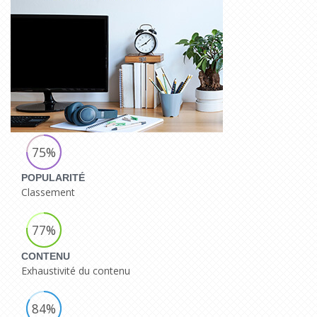
75%
POPULARITÉ
Classement
77%
CONTENU
Exhaustivité du contenu
84%