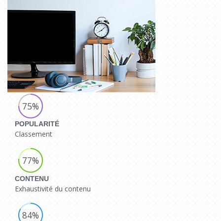
75%
POPULARITÉ
Classement
77%
CONTENU
Exhaustivité du contenu
84%