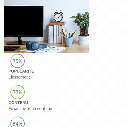
75%
POPULARITÉ
Classement
77%
CONTENU
Exhaustivité du contenu
84%